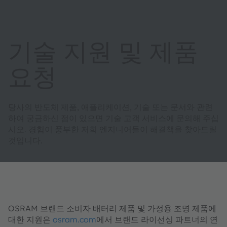
기술 지원 및 제품
요청
당사의 반도체 제품, 애플리케이션, 기술 또는 문서와 관련
하여 궁금하신 점이 있으면 기술 고객 서비스에 문의해 주십
시오. 경험이 풍부한 저희 엔지니어들이 해결책을 찾아드릴
것입니다.
OSRAM 브랜드 소비자 배터리 제품 및 가정용 조명 제품에
대한 지원은
osram.com
에서 브랜드 라이선싱 파트너의 연