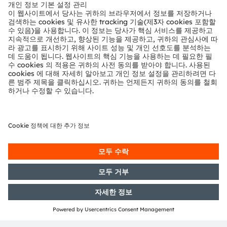
뉴스룸
투자자
지속 가능성
위치 & 분포
인재채용
접근성
지원
제품 선택기
다운로드 센터
툴
문의
기술 지원
파트너 네트워크
내부 고발