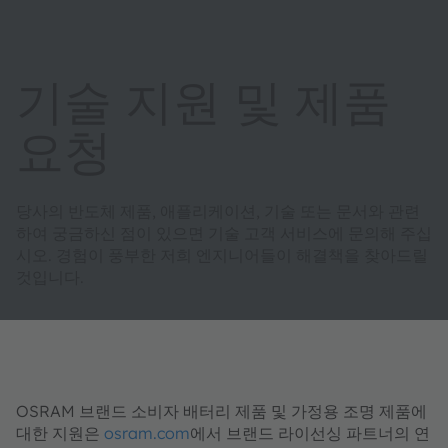
기술 지원 및 제품
요청
당사의 반도체 제품, 애플리케이션, 기술 또는 문서와 관련
하여 궁금하신 점이 있으면 기술 고객 서비스에 문의해 주십
시오. 경험이 풍부한 저희 엔지니어들이 해결책을 찾아드릴
것입니다.
OSRAM 브랜드 소비자 배터리 제품 및 가정용 조명 제품에
대한 지원은
osram.com
에서 브랜드 라이선싱 파트너의 연