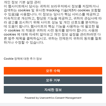
뉴스룸
투자자
지속 가능성
위치 & 분포
인재채용
접근성
지원
제품 선택기
다운로드 센터
툴
문의
기술 지원
파트너 네트워크
내부 고발