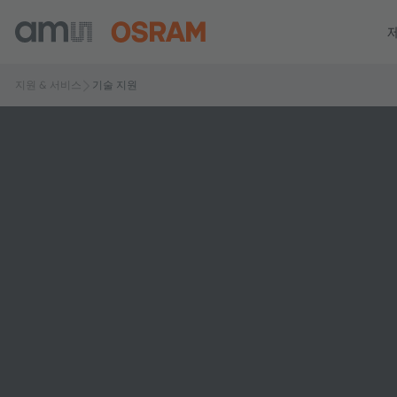
지원 & 서비스
기술 지원