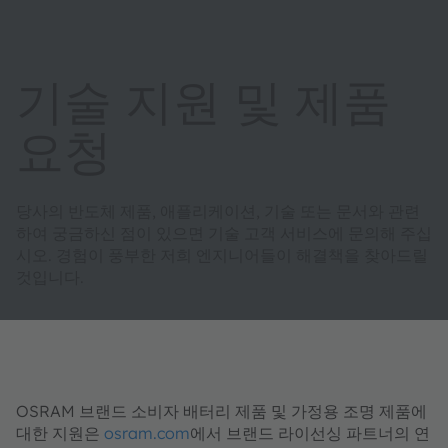
기술 지원 및 제품
요청
당사의 반도체 제품, 애플리케이션, 기술 또는 문서와 관련
하여 궁금하신 점이 있으면 기술 고객 서비스에 문의해 주십
시오. 경험이 풍부한 저희 엔지니어들이 해결책을 찾아드릴
것입니다.
OSRAM 브랜드 소비자 배터리 제품 및 가정용 조명 제품에
대한 지원은
osram.com
에서 브랜드 라이선싱 파트너의 연