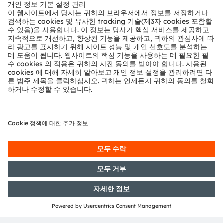
뉴스룸
투자자
지속 가능성
위치 & 분포
인재채용
접근성
지원
제품 선택기
다운로드 센터
툴
문의
기술 지원
파트너 네트워크
내부 고발