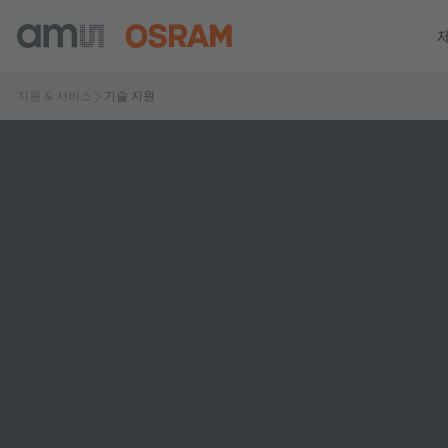
지원 & 서비스
기술 지원