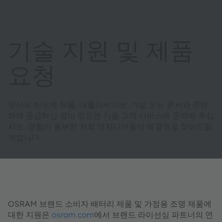
기술 지원 및 제품
요청
당사의 반도체 제품, 애플리케이션, 기술 또는 문서와 관련
하여 궁금하신 점이 있으면 기술 고객 서비스에 문의해 주십
시오. 경험이 풍부한 저희 엔지니어들이 해결책을 찾아드릴
것입니다.
OSRAM 브랜드 소비자 배터리 제품 및 가정용 조명 제품에
대한 지원은
osram.com
에서 브랜드 라이선싱 파트너의 연