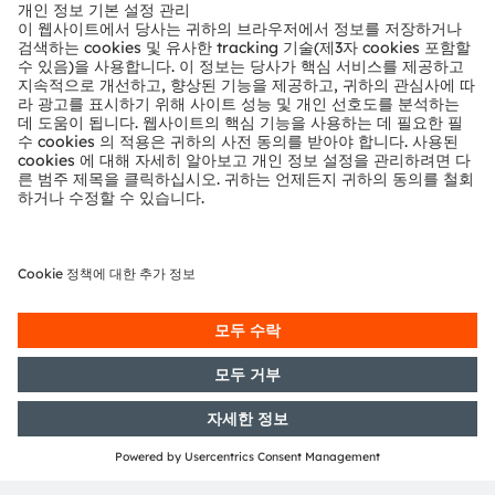
뉴스룸
투자자
지속 가능성
위치 & 분포
인재채용
접근성
지원
제품 선택기
다운로드 센터
툴
문의
기술 지원
파트너 네트워크
내부 고발