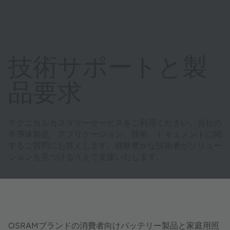
技術サポートと製
品要求
テクニカルカスタマーサービスをご利用ください。当社の
半導体製品、アプリケーション、技術、ドキュメントに関
するご質問にお答えします。経験豊かな技術者がソリュー
ションを見つけるうえで支援いたします。
OSRAMブランドの消費者向けバッテリー製品と家庭用照