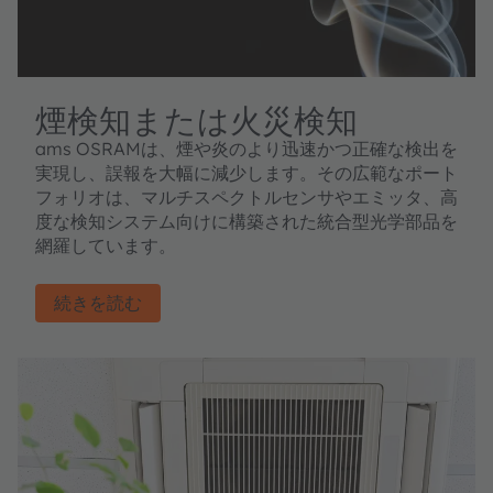
煙検知または火災検知
ams OSRAMは、煙や炎のより迅速かつ正確な検出を
実現し、誤報を大幅に減少します。その広範なポート
フォリオは、マルチスペクトルセンサやエミッタ、高
度な検知システム向けに構築された統合型光学部品を
網羅しています。
続きを読む