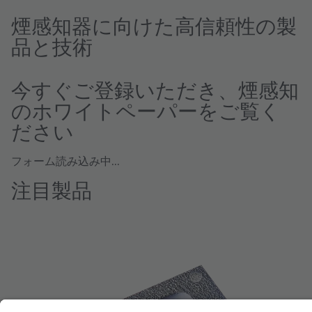
煙感知器に向けた高信頼性の製
品と技術
今すぐご登録いただき、煙感知
のホワイトペーパーをご覧く
ださい
フォーム読み込み中...
注目製品