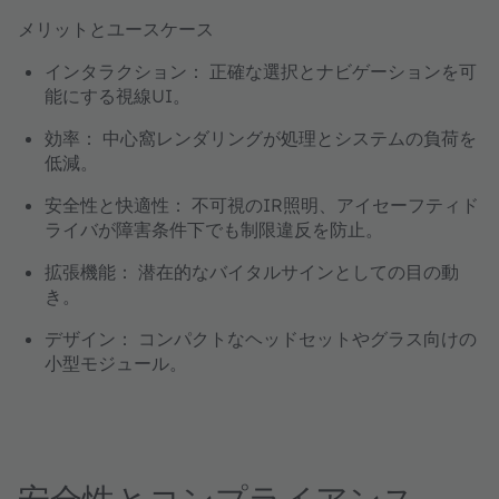
メリットとユースケース
インタラクション：
正確な選択とナビゲーションを可
能にする視線UI。
効率： 中心窩レンダリング
が処理とシステムの負荷を
低減。
安全性と快適性：
不可視のIR照明、アイセーフティド
ライバが障害条件下でも制限違反を防止。
拡張機能：
潜在的な
バイタルサイン
としての目の動
き。
デザイン：
コンパクトなヘッドセットやグラス向けの
小型モジュール。