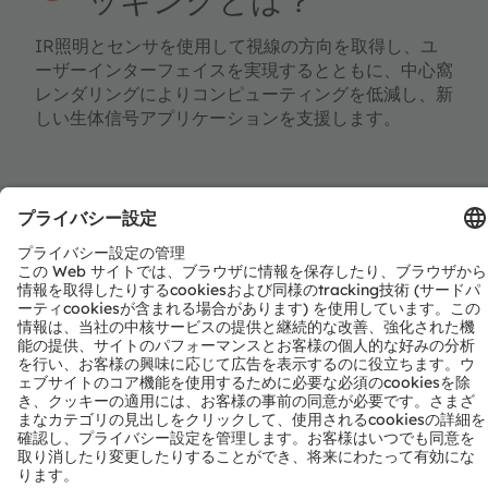
IR照明とセンサを使用して視線の方向を取得し、ユ
ーザーインターフェイスを実現するとともに、中心窩
レンダリングによりコンピューティングを低減し、新
しい生体信号アプリケーションを支援します。
アイトラッキングにグロ
ーバルシャッターセンサ
を使用する理由は？
ローリングシャッターのアーティファクトを排除し、
速い目の動きを正確に捉え、IRパルス照明と同期し
た超短露光をサポートするためです。
カメラベースとフォトセ