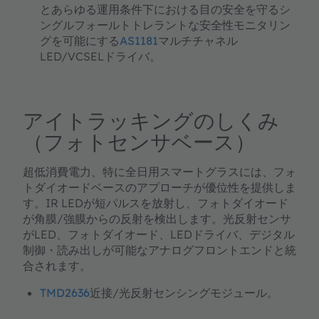
とあらゆる運用条件下における目の安全を守るシ
ングルフォールトトレラントな安全性モニタリン
グを可能にする
AS1181
マルチチャネル
LED/VCSELドライバ。
アイトラッキングのしくみ
（フォトセンサベース）
超低消費電力、特に全日用スマートグラスには、
フォ
トダイオードベース
のアプローチが優位性を提供しま
す。IR LEDが短パルスを放射し、フォトダイオード
が角膜/強膜からの反射を検出します。
光反射センサ
がLED、フォトダイオード、LEDドライバ、デジタル
制御・読み出しが可能なアナログフロントエンドと統
合されます。
TMD2636
近接/光反射センシングモジュール。