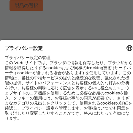
製品の選択
注目製品