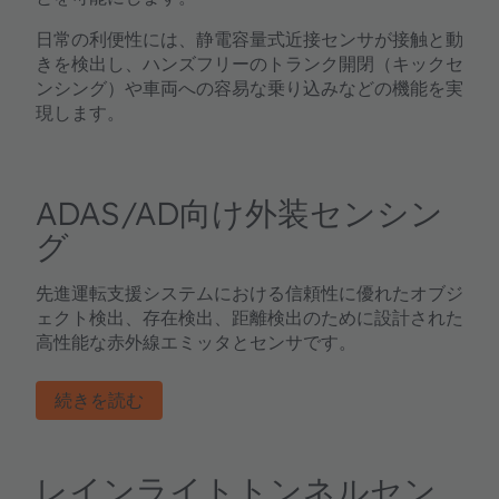
日常の利便性には、静電容量式近接センサが接触と動
きを検出し、ハンズフリーのトランク開閉（キックセ
ンシング）や車両への容易な乗り込みなどの機能を実
現します。
ADAS/AD向け外装センシン
グ
先進運転支援システムにおける信頼性に優れたオブジ
ェクト検出、存在検出、距離検出のために設計された
高性能な赤外線エミッタとセンサです。
続きを読む
レインライトトンネルセン