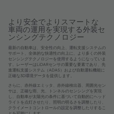
より安全でよりスマートな
車両の運用を実現する外装セ
ンシングテクノロジー
最新の自動車は、安全性の向上、運転支援システムの
サポート、全体的な快適性の向上に、より多くの外装
センシングテクノロジーを使用するようになっていま
す。レーザーはLiDARセンサの重要な要素であり、先
進運転支援システム（ADAS）および自動運転機能に
正確な3D環境データを提供します。
さらに、赤外線エミッタ、赤外線検出器、周囲光セン
サは、正確な雨、光、トンネルのセンシングを実現
し、自動車が太陽光の条件に基づいて自動的にヘッド
ライトを点灯させたり、照明の明るさを調整したり、
クライメートコントロールの設定を調整したりするこ
とを可能にします。