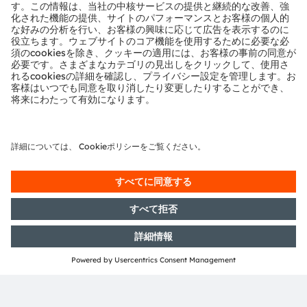
Phaenomena
ams OSRAMは、旧OSRAM時代のパートナーであ
り、以前のLED Light for youプログラムの一環とし
てすでに長期的なパートナーであったPhaenomena
と再びパートナーシップを締結したことを歓迎してい
ます。同社はフルサービスとしてカスタマイズした
LEDモジュールを提供しています。