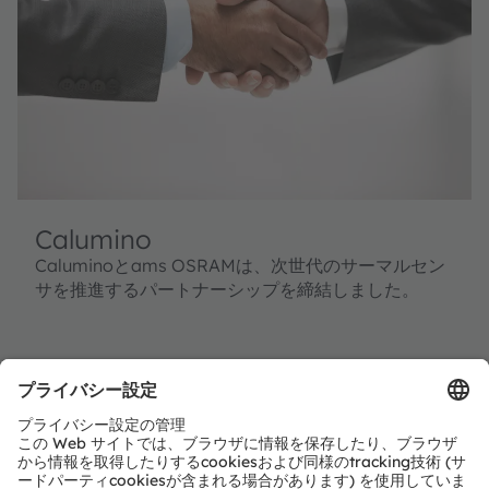
Calumino
Caluminoとams OSRAMは、次世代のサーマルセン
サを推進するパートナーシップを締結しました。
続きを読む