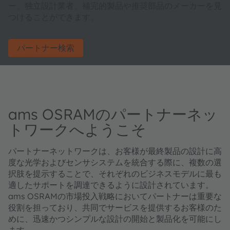
ー、独立設計業者、補完的製品や推奨部品のメーカーを見
つけることができます。
パートナー検索
ams OSRAMのパートナーネッ
トワークへようこそ
パートナーネットワークは、お客様が最終製品の設計に高
度な光学およびセンサシステムを統合する際に、複数の選
択肢を提示することで、それぞれのビジネスモデルに最も
適したサポートを調達できるように設計されています。
ams OSRAMの市場投入戦略においてパートナーは重要な
役割を担っており、共同でサービスを提供するお客様のた
めに、迅速かつシンプルな設計の開始と製品化を可能にし
ます。