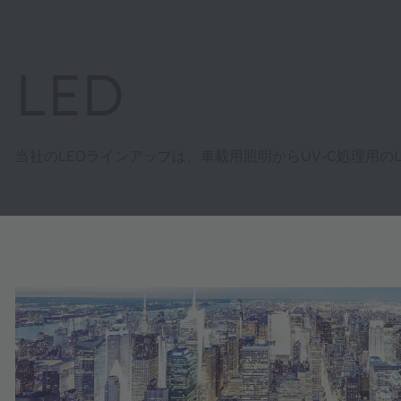
LED
当社のLEDラインアップは、車載用照明からUV-C処理用の