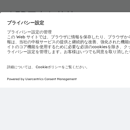
LEDアクセサリ
様々なLEDライティングアプリケーション用のセカン
ダリ光学素子です。
製品の選択
続きを読む
電子ニュースレターを申し込