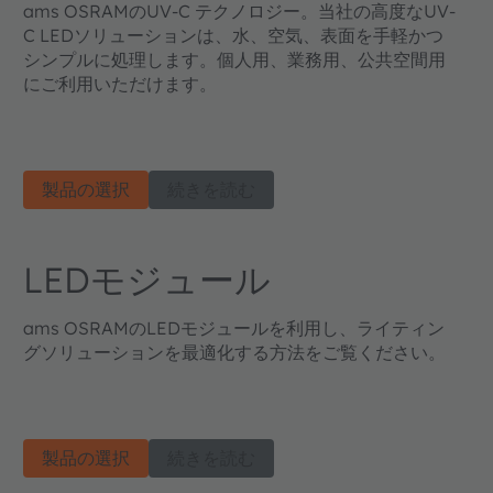
ams OSRAMのUV-C テクノロジー。当社の高度なUV-
C LEDソリューションは、水、空気、表面を手軽かつ
シンプルに処理します。個人用、業務用、公共空間用
にご利用いただけます。
製品の選択
続きを読む
LEDモジュール
ams OSRAMのLEDモジュールを利用し、ライティン
グソリューションを最適化する方法をご覧ください。
製品の選択
続きを読む