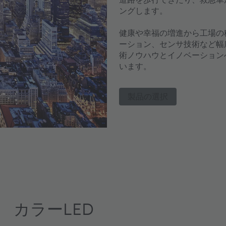
ングします。
健康や幸福の増進から工場の稼
ーション、センサ技術など幅
術ノウハウとイノベーション
います。
製品の選択
カラーLED