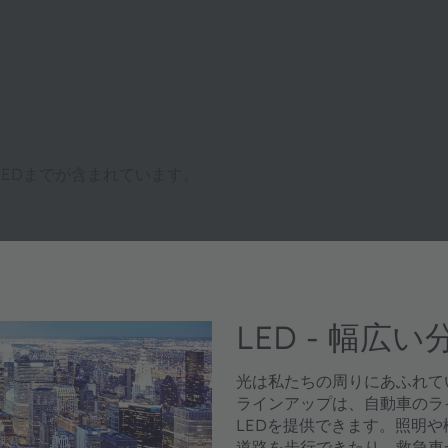
LEDまでが含まれています。
LED - 幅
光は私たちの周りにあふれて
ラインアップは、自動車のラ
LEDを提供できます。照明
道路を歩行できたり、救急車