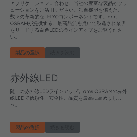
アプリケーションに合わせ、当社の豊富な製品やソリ
ューションをご活用ください。独自機能を備えた、
数々の革新的なLEDやコンポーネントです。ams
OSRAMが提供する、最高品質を貫いて製造され業界
をリードする白色LEDのラインアップをご覧くださ
い。
製品の選択
続きを読む
赤外線LED
随一の赤外線LEDラインアップ。ams OSRAMの赤外
線LEDで信頼性、安全性、品質を最高に高めましょ
う。
製品の選択
続きを読む