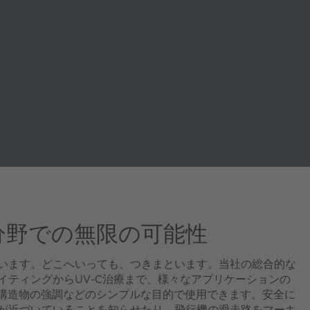
広い分野での無限の可能性
います。どこへいっても、つきまといます。当社の総合的な
イティングからUV-C治療まで、様々なアプリケーションの
や構造物の強調などのシンプルな目的で使用できます。安全に
が近づいていることを知らせたり、飛行機の滑走路をマーキ