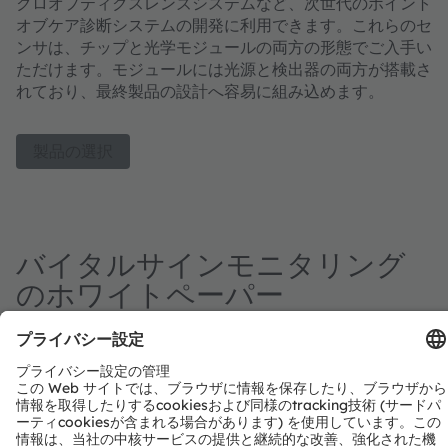
クロオプティクスレンズシステムなど、次世代のポイント
オブケア診断システムの開発に利用できます。これらのセ
ンサは、チップと光学モジュールの両方の形態でご入手い
ただけます。モジュールには光源と検出器の両方が搭載さ
れており、最終製品の設計へ容易に組み込めます。
製品の選択
バイタルサインモニタリング
のホワイトペーパー
モバイルおよびウェアラブル
機器におけるバイタルサイン
のモニタリングに関するホワ
イトペーパーのご登録はこちら