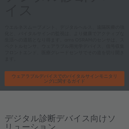
イス
ウエルネスムーブメント、デジタルヘルス、遠隔医療の強
化と、バイタルサインの監視は、より健康でアクティブな
生活への道筋となり得ます。ams OSRAMのセンサは、ス
ペクトルセンサ、ウェアラブル用光学デバイス、信号収集
フロントエンド、医療グレードセンサでその道を切り開き
ます。
ウェアラブルデバイスでのバイタルサインモニタリ
ングに関するガイド
デジタル診断デバイス向けソ
リューション