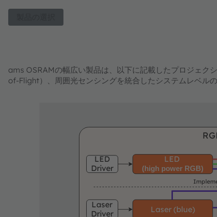
製品の選択
ams OSRAMの幅広い製品は、以下に記載したプロジェクショ
of-Flight）、周囲光センシングを統合したシステムレベ
RGB
LED
LED
Driver
(high power RGB)
Impleme
Laser
Laser (blue)
Driver