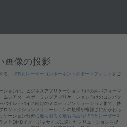
い画像の投影
する、
LEDとレーザーコンポーネントのポートフォリオ
をご
ーションは、ビジネスアプリケーション向けの高パフォーマ
ームシアターやゲーミングアプリケーション向けのコンパク
モバイルデバイス向けのミニチュアソリューションまで、多
プロジェクションソリューションの規模や複雑さにかかわら
プリケーション分野に
最も明るく最も高度なLED
と
レーザー
を
ラスとDMDイメージャサイズに適したソリューションを提