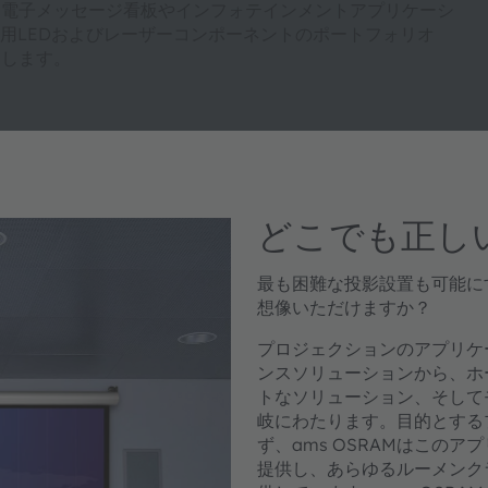
な電子メッセージ看板やインフォテインメントアプリケーシ
用LEDおよびレーザーコンポーネントのポートフォリオ
にします。
どこでも正し
最も困難な投影設置も可能に
想像いただけますか？
プロジェクションのアプリケ
ンスソリューションから、ホ
トなソリューション、そして
岐にわたります。目的とする
ず、ams OSRAMはこのア
提供し、あらゆるルーメンク