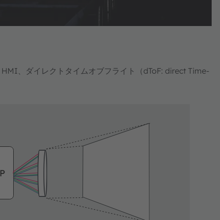
イレクトタイムオブフライト（dToF: direct Time-
P