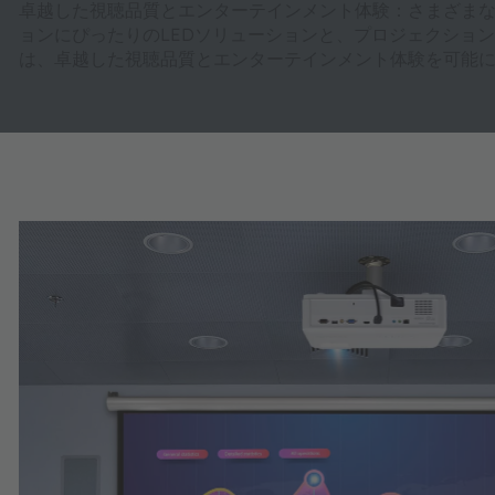
卓越した視聴品質とエンターテインメント体験：さまざま
ョンにぴったりのLEDソリューションと、プロジェクション
は、卓越した視聴品質とエンターテインメント体験を可能