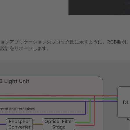
ンアプリケーションのブロック図に示すように、RGB照明、HMI、ダ
ルの設計をサポートします。
 Light Unit
DL
ntation alternatives
Phosphor
Optical Filter
Converter
Stage