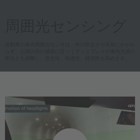
周囲光センシング
自動車の車内周囲光センサは、外の明るさや天候にかかわ
らず、人間の目の感覚に従ってディスプレイや車内光源の
明るさを調整し、安全性、快適性、経済性を高めます。