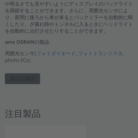
や明るさでも見やすいようにディスプレイのバックライト
を調節することができます。さらに、周囲光センサによ
り、夜間に後ろから車が来るとバックミラーを自動的に暗
くしたり、夕暮れ時やトンネルに入るときにヘッドライト
を自動的に点灯させたりすることができます。
ams OSRAMの製品
周囲光センサ(
フォトダイオード
,
フォトトランジスタ
,
photo-ICs)
製品の選択
注目製品