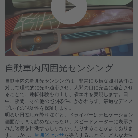
自動車内周囲光センシング
自動車内の周囲光センシング
は、非常に多様な照明条件に
対して理想的に光を適応させ、人間の目に完全に適合させ
ることで、運転体験を向上し、省エネを実現します。日
中、夜間、その他の照明条件にかかわらず、最適なディス
プレイの視認性を保証します。
明るい日差しが降り注ぐと、ドライバーはナビゲーション
画面がうまく読めなかったり、スピードメーターに表示さ
れた速度を推測するしかなかったりすることがよくありま
す。しかし、
周囲光センサ
を導入することで、どんな天候