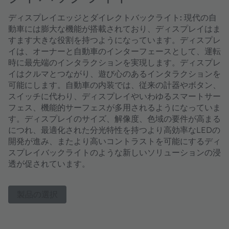
ディスプレイエッジとダイレクトバックライト:
現代の自
動車には膨大な機能が搭載されており、ディスプレイはま
すます大きな役割を持つようになっています。ディスプレ
イは、オーナーと自動車のインターフェースとして、運転
時に最先端のインタラクションを実現します。ディスプレ
イはクルマとつながり、遊び心のあるインタラクションを
可能にします。自動車の内装では、従来の計器やボタン、
スイッチに代わり、ディスプレイやいわゆるスマートサー
フェス、機能的サーフェスが多用されるようになっていま
す。ディスプレイのサイズ、解像度、色域の要件が高まる
につれ、最適化された分光特性を持つより高効率なLEDの
開発が進み、またより高いコントラストを可能にするディ
スプレイバックライトのような新しいソリューションの浸
透が促されています。
製品の選択