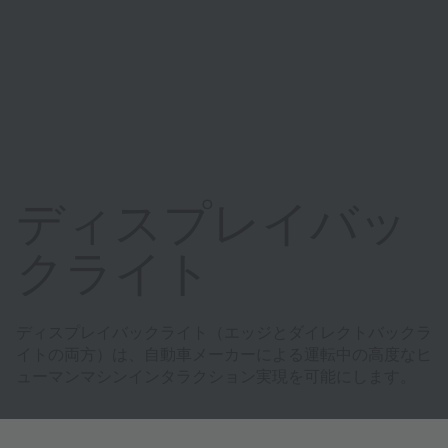
ディスプレイバッ
クライト
ディスプレイバックライト（エッジとダイレクトバックラ
イトの両方）は、自動車メーカーによる運転中の高度なヒ
ューマンマシンインタラクション実現を可能にします。