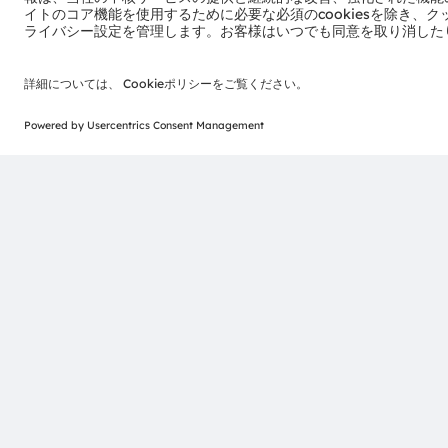
電子ニュースレターを申し込
ams-OSRAM AG
Tobelbader Straße 30
8141 Premstaetten
Austria
電話:
+43 3136 500-0