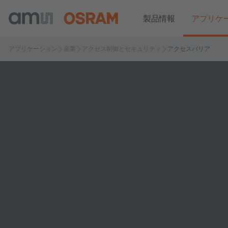
製品情報
アプリケ
アプリケーション
産業
アクセス制御とセキュリティ
アクセスバリア