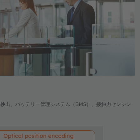
検出、バッテリー管理システム（BMS）、接触力センシン
Optical position encoding