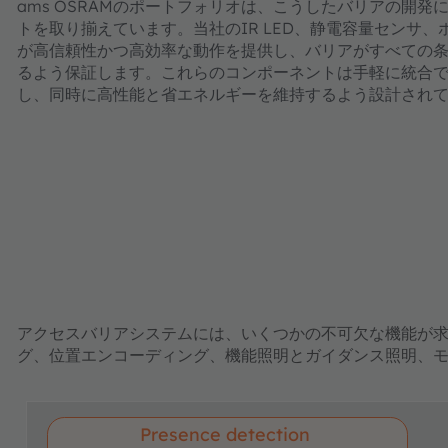
ams OSRAMのポートフォリオは、こうしたバリアの開
トを取り揃えています。当社のIR LED、静電容量センサ
が高信頼性かつ高効率な動作を提供し、バリアがすべての
るよう保証します。これらのコンポーネントは手軽に統合
し、同時に高性能と省エネルギーを維持するよう設計され
アクセスバリアシステムには、いくつかの不可欠な機能が求
グ、位置エンコーディング、機能照明とガイダンス照明、
Presence detection