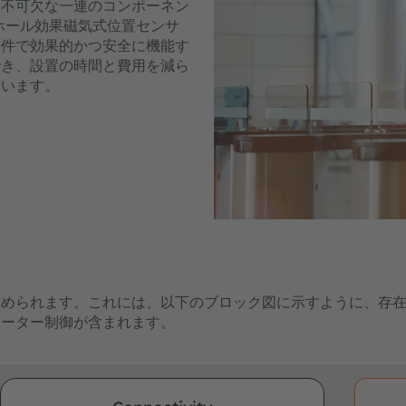
発に不可欠な一連のコンポーネン
、ホール効果磁気式位置センサ
条件で効果的かつ安全に機能す
でき、設置の時間と費用を減ら
ています。
められます。これには、以下のブロック図に示すように、存在
モーター制御が含まれます。