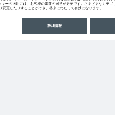
む
ams OSRAMについて
サポート
ニュースルーム
製品選択ツー
投資家情報
ダウンロード
サステナビリティ
ツール
拠点と代理店
お問い合わせ
採用情報
テクニカルサ