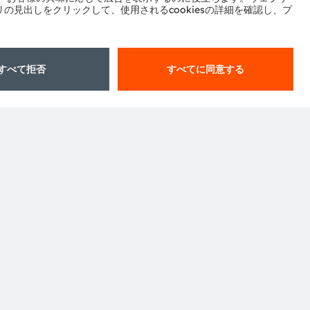
申し込む
ル
センター
ポート