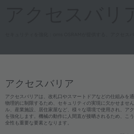
アクセスバリ
セキュリティを強化：ams OSRAMが提供する、アクセ
アクセスバリア
アクセスバリアは、改札口やスマートドアなどの仕組みを
物理的に制限するため、セキュリティの実現に欠かせませ
ル、産業施設、居住家屋など、様々な環境で使用され、ア
を強化します。機械の動作に人間直が接晒されるため、こ
全性も重要な要素となります。