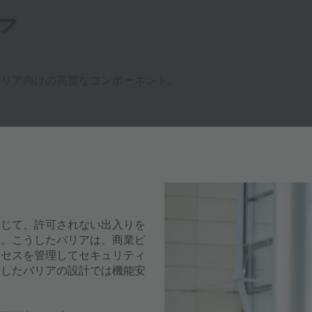
ア
スバリア向けの高度なコンポーネント。
通じて、許可されない出入りを
ん。こうしたバリアは、商業ビ
クセスを管理してセキュリティ
うしたバリアの設計では機能安