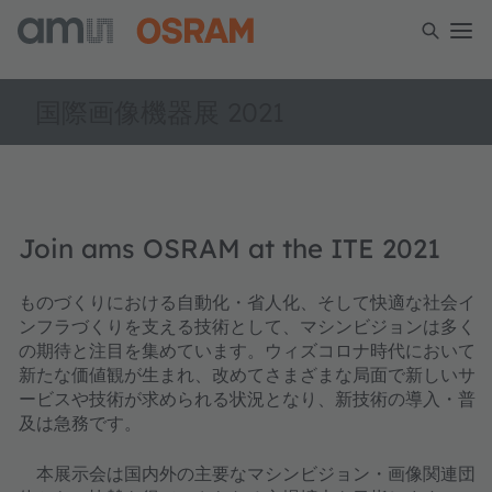
国際画像機器展 2021
Join ams OSRAM at the ITE 2021
ものづくりにおける自動化・省人化、そして快適な社会イ
ンフラづくりを支える技術として、マシンビジョンは多く
の期待と注目を集めています。ウィズコロナ時代において
新たな価値観が生まれ、改めてさまざまな局面で新しいサ
ービスや技術が求められる状況となり、新技術の導入・普
及は急務です。
本展示会は国内外の主要なマシンビジョン・画像関連団