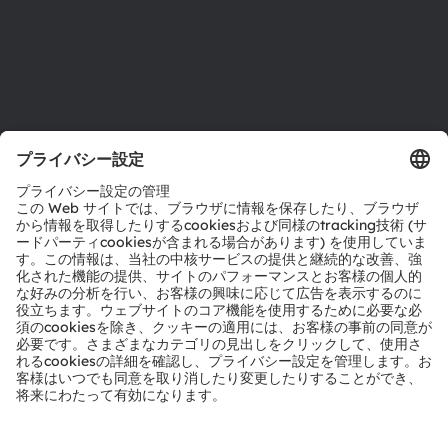
サポート
製品選択ツール
ダウンロードセンター
ツール
お問い合わせ
テクニカルサポート
パートナーネットワーク
通報
© 2026 ams-OSRAM AG. All rights reserved.