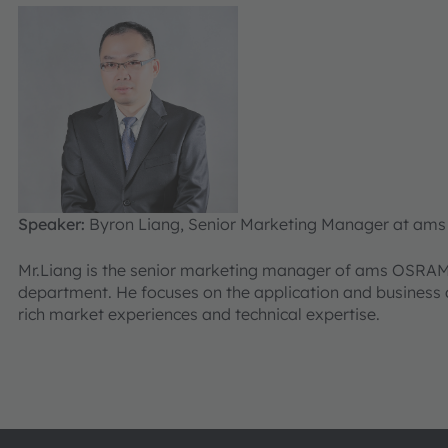
Speaker:
Byron Liang, Senior Marketing Manager at a
Mr.Liang is the senior marketing manager of ams OSRAM’
department. He focuses on the application and business
rich market experiences and technical expertise.