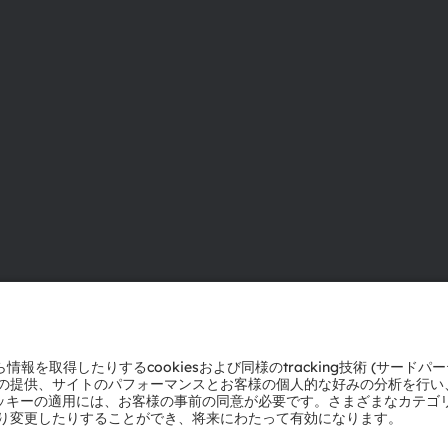
ams OSRAMについて
サポート
ニュースルーム
製品選択ツー
投資家情報
ダウンロード
サステナビリティ
ツール
拠点と代理店
お問い合わせ
採用情報
テクニカルサ
アクセシビリティ
パートナーネ
通報
プライバシーポリシー
利用規約
取引条件
インプリント
Co