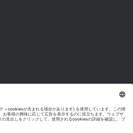
ル
センター
ポート
ットワーク
okie規約
AI利用ポリシー