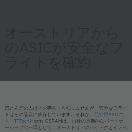
オーストリアから
のASICが安全なフ
ライトを確約
ほとんどの人はその存在すら知りませんが、安全なフライ
トはその品質に依存しています。それが、
航空用ASIC
で
す。
TTTech
とams OSRAMは、両社の長期的なパートナ
ーシップの一環として、オーストリアのハイテクとイノベ