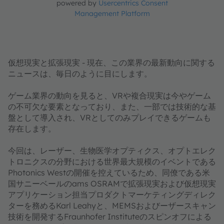
powered by
Usercentrics Consent
Management Platform
仮想現実と拡張現実 - 現在、この業界の最新動向に関する
ニュースは、毎日のように目にします。
ゲーム業界の動向を見ると、VRや複合現実は今やゲーム
の不可欠な要素となっており、また、一部では技術的な基
盤として導入され、VRとしてのみプレイできるゲームも
存在します。
今回は、レーザー、生物医学オプティクス、オプトエレク
トロニクスの分野における世界最大規模のイベントである
Photonics Westの開催を控えているため、同僚である米
国サニーベールのams OSRAMで拡張現実および仮想現実
アプリケーション担当プロダクトマーケティングディレク
ターを務めるKarl Leahyと、MEMSおよびーザースキャン
技術を開発するFraunhofer Instituteのスピンオフによる