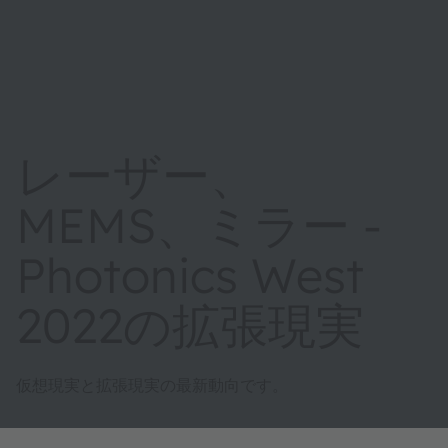
レーザー、
MEMS、ミラー -
Photonics West
2022の拡張現実
仮想現実と拡張現実の最新動向です。