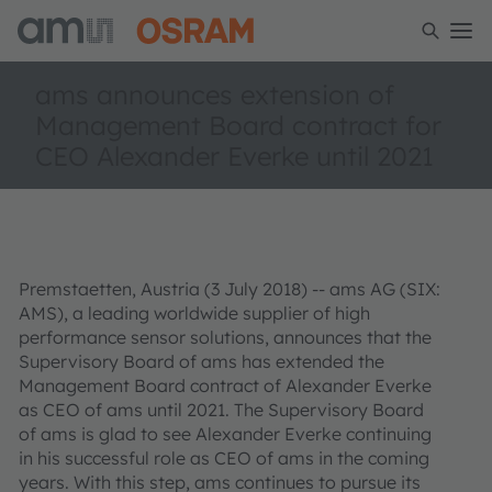
ams announces extension of
Management Board contract for
CEO Alexander Everke until 2021
Premstaetten, Austria (3 July 2018) -- ams AG (SIX:
AMS), a leading worldwide supplier of high
performance sensor solutions, announces that the
Supervisory Board of ams has extended the
Management Board contract of Alexander Everke
as CEO of ams until 2021. The Supervisory Board
of ams is glad to see Alexander Everke continuing
in his successful role as CEO of ams in the coming
years. With this step, ams continues to pursue its