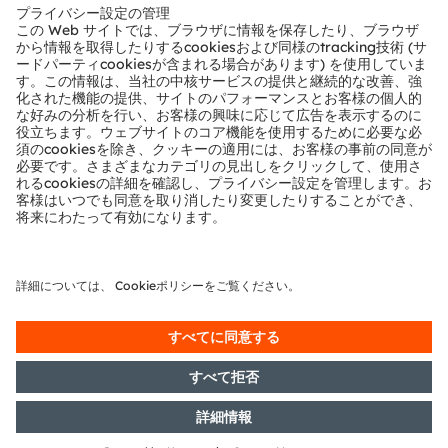
テクニカルサポート
パートナーネットワーク
通報
© 2026 ams-OSRAM AG. All rights reserved.
プライバシーポリシー
利用規約
取引条件
インプリント
Cookie規約
AI利用ポリシー
粤ICP备10066670号