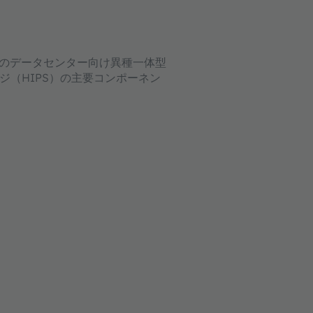
rdaのデータセンター向け異種一体型
ジ（HIPS）の主要コンポーネン