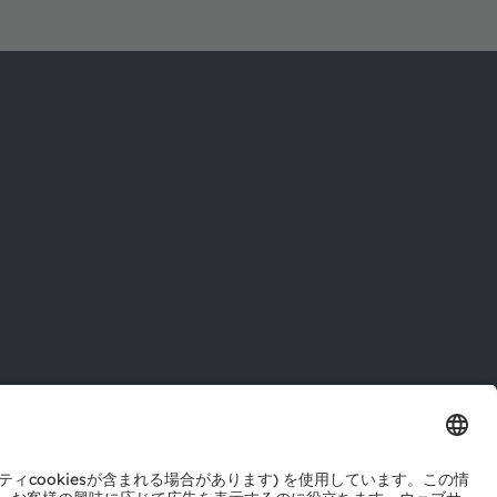
ル
センター
ポート
ットワーク