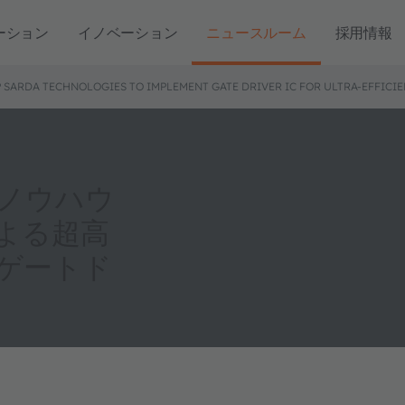
ーション
イノベーション
ニュースルーム
採用情報
SARDA TECHNOLOGIES TO IMPLEMENT GATE DRIVER IC FOR ULTRA-EFFICIE
るノウハウ
sによる超高
ゲートド