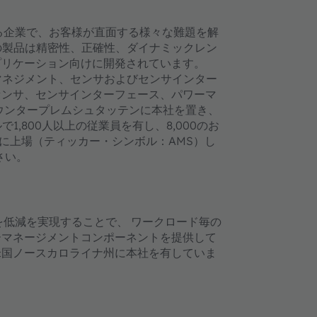
する企業で、お客様が直面する様々な難題を解
の製品は精密性、正確性、ダイナミックレン
プリケーション向けに開発されています。
マネジメント、センサおよびセンサインター
センサ、センサインターフェース、パワーマ
のウンタープレムシュタッテンに本社を置き、
1,800人以上の従業員を有し、8,000のお
）に上場（ティッカー・シンボル：AMS）し
さい。
費電力を低減を実現することで、 ワークロード毎の
ーマネージメントコンポーネントを提供して
米国ノースカロライナ州に本社を有していま