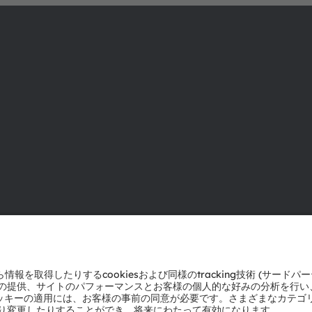
ams OSRAMについて
サポート
ニュースルーム
製品選択ツー
投資家情報
ダウンロード
サステナビリティ
ツール
拠点と代理店
お問い合わせ
採用情報
テクニカルサ
アクセシビリティ
パートナーネ
通報