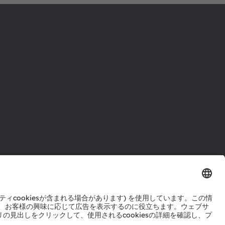
ル
センター
ポート
ットワーク