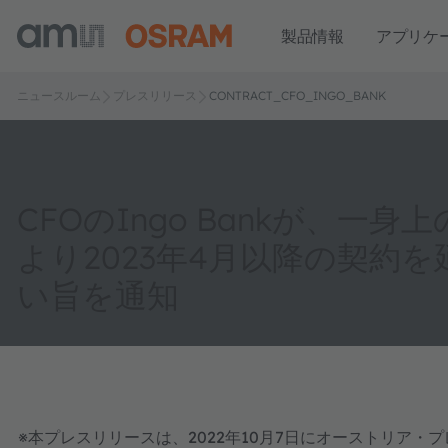
製品情報
アプリケ
ニュースルーム
プレスリリース
CONTRACT_CFO_INGO_BANK
CFOのIngo Bankが、一身
より2023年4月以降の契約
い旨を通知
※本プレスリリースは、2022年10月7日にオーストリア