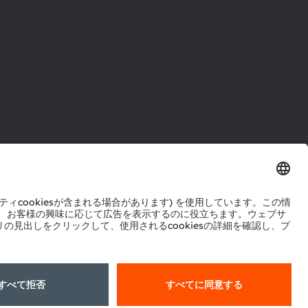
ル
センター
ポート
ットワーク
okie規約
AI利用ポリシー