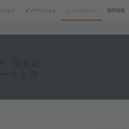
ーション
イノベーション
ニュースルーム
採用情報
AM、世界最
ュールを発