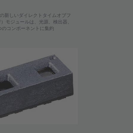
RAMの新しいダイレクトタイムオブフ
oF）モジュールは、光源、検出器、
つのコンポーネントに集約