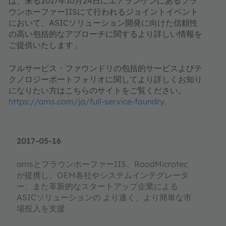
は、来る2017年10月24日にエアランゲンにあるフラ
ウンホーファーIISにて行われるジョイントイベント
において、ASICソリューション開発に向けた信頼性
の高い包括的なアプローチに関するより詳しい情報を
ご提供いたします」
フルサービス・ファウンドリの包括的サービスよびテ
クノロジーポートフォリオに関してより詳しくお知り
になりたい方はこちらのサイトをご覧ください。
https://ams.com/ja/full-service-foundry
.
2017-05-16
amsとフラウンホーファーIIS、RoodMicrotec
が提携し、OEM各社やシステムインテグレータ
ー、また革新的なスタートアップ企業による
ASICソリューションの より速く、より簡単な市
場投入を支援