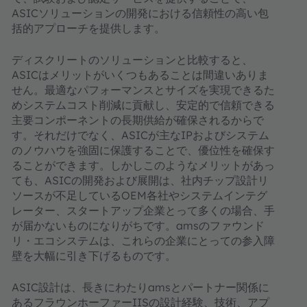
ASICソリューションの開発における信頼性の高い包
括的アプローチを提供します。
ディスクリートのソリューションと比較すると、
ASICはメリットがいくつもあることは間違いありま
せん。最適なパフォーマンスとサイズを実現できるた
めシステムコスト削減に貢献し、安定的で信頼できる
主要コンポーネントの長期供給が確保されるからで
す。それだけでなく、ASICが主なIPおよびシステム
のノウハウを強固に保護することで、優位性を確保す
ることができます。しかしこのようなメリットがあっ
ても、ASICの開発および展開は、社内チップ設計リ
ソースが不足しているOEM各社やシステムインテグ
レーター、スタートアップ企業とって多くの場合、手
が届かないものになりがちです。amsのファウンド
リ・エコシステムは、これらの企業にとっての参入障
壁を大幅に引き下げるものです。
ASIC設計は、長きにわたりamsとパートナー関係に
あるフラウンホーファーIISの設計経験、技術、アプ