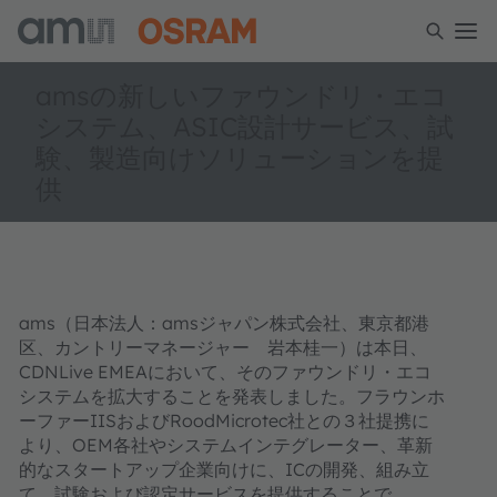
amsの新しいファウンドリ・エコ
システム、ASIC設計サービス、試
験、製造向けソリューションを提
供
ams（日本法人：amsジャパン株式会社、東京都港
区、カントリーマネージャー 岩本桂一）は本日、
CDNLive EMEAにおいて、そのファウンドリ・エコ
システムを拡大することを発表しました。フラウンホ
ーファーIISおよびRoodMicrotec社との３社提携に
より、OEM各社やシステムインテグレーター、革新
的なスタートアップ企業向けに、ICの開発、組み立
て、試験および認定サービスを提供することで、