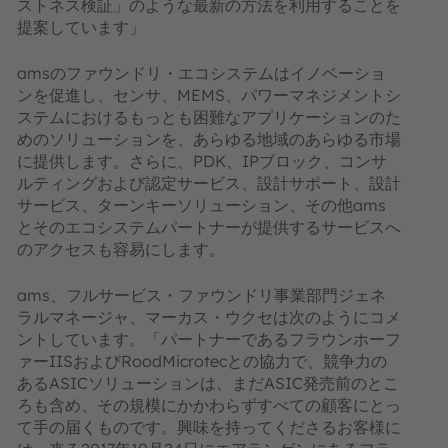
ストネス検証」のような最新の方法を利用することを
提案しています」
amsのファウンドリ・エコシステムはイノベーショ
ンを促進し、センサ、MEMS、パワーマネジメントシ
ステムにおけるもっとも困難なアプリケーションのた
めのソリューションを、あらゆる地域のあらゆる市場
に提供します。さらに、PDK、IPブロック、コンサ
ルティングおよび認定サービス、設計サポート、設計
サービス、ターンキーソリューション、その他ams
とそのエコシステムパートナーが提供するサービスへ
のアクセスも容易にします。
ams、フルサービス・ファウンドリ事業部門ジェネ
ラルマネージャ、マーカス・ウクセは次のようにコメ
ントしています。「パートナーであるフラウンホーフ
ァーIISおよびRoodMicrotecとの協力で、競争力の
あるASICソリューションは、まだASIC発売前のとこ
ろも含め、その規模にかかわらずすべての顧客にとっ
て手の届くものです。興味を持ってくださるお客様に