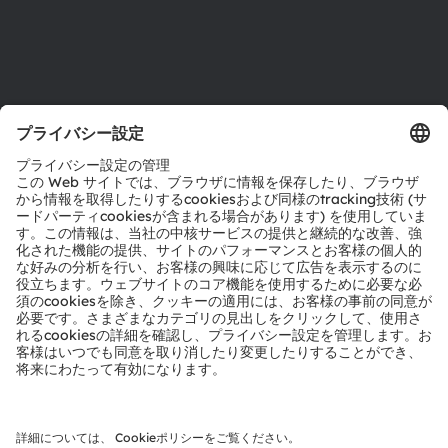
サポート
製品選択ツール
ダウンロードセンター
ツール
お問い合わせ
テクニカルサポート
パートナーネットワーク
通報
© 2026 ams-OSRAM AG. All rights reserved.
プライバシーポリシー
利用規約
取引条件
インプリント
Cookie規約
AI利用ポリシー