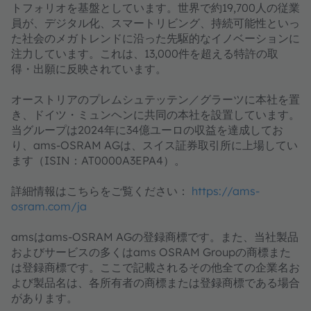
トフォリオを基盤としています。世界で約19,700人の従業
員が、デジタル化、スマートリビング、持続可能性といっ
た社会のメガトレンドに沿った先駆的なイノベーションに
注力しています。これは、13,000件を超える特許の取
得・出願に反映されています。
オーストリアのプレムシュテッテン／グラーツに本社を置
き、ドイツ・ミュンヘンに共同の本社を設置しています。
当グループは2024年に34億ユーロの収益を達成してお
り、ams-OSRAM AGは、スイス証券取引所に上場してい
ます（ISIN：AT0000A3EPA4）。
詳細情報はこちらをご覧ください：
https://ams-
osram.com/ja
amsはams-OSRAM AGの登録商標です。また、当社製品
およびサービスの多くはams OSRAM Groupの商標また
は登録商標です。ここで記載されるその他全ての企業名お
よび製品名は、各所有者の商標または登録商標である場合
があります。