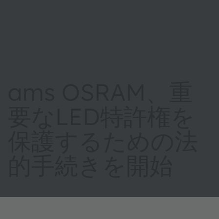
ams OSRAM、重
要なLED特許権を
保護するための法
的手続きを開始