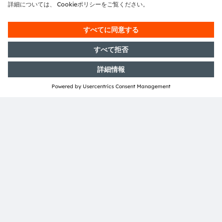
ams OSRAM、重要なLED特許権を保護するための法的手
続きを開始