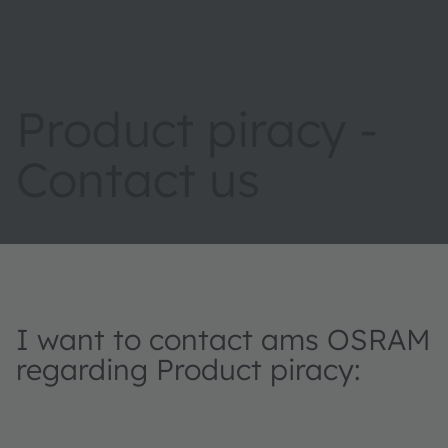
Product piracy -
Contact us
I want to contact ams OSRAM
regarding Product piracy: