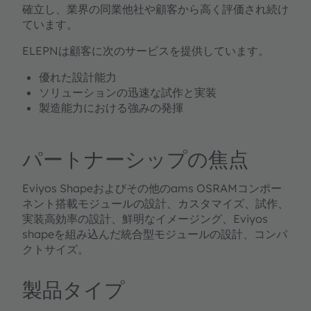
確立し、業界の同業他社や顧客から高く評価され続け
ています。
ELEPNは顧客に次のサービスを提供しています。
優れた設計能力
ソリューションの迅速な試作と実装
製造能力における強みの発揮
パートナーシップの焦点
Eviyos Shapeおよびその他のams OSRAMコンポー
ネント搭載モジュールの設計、カスタマイズ、試作、
実装高効率の設計、鮮明なイメージング、Eviyos
shapeを組み込んだ統合型モジュールの設計、コンパ
クトサイズ。
製品タイプ