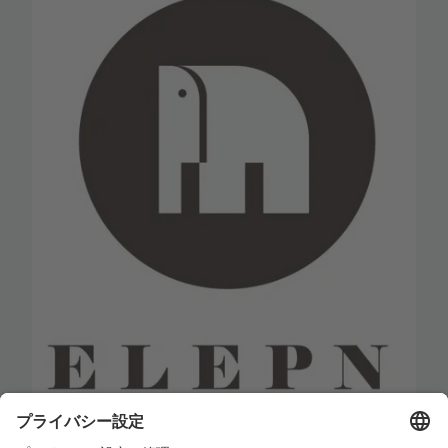
ELEPN
Gavin Liu, CEO