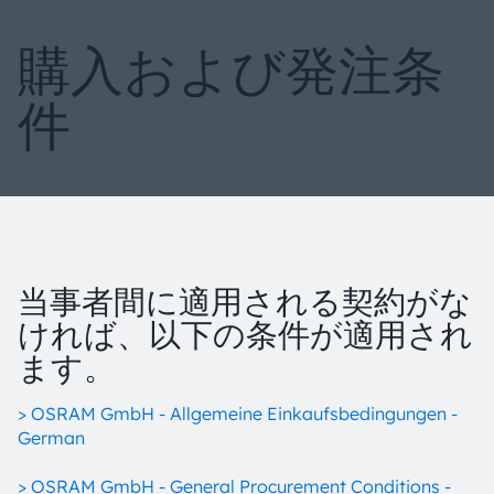
購入および発注条
件
当事者間に適用される契約がな
ければ、以下の条件が適用され
ます。
> OSRAM GmbH - Allgemeine Einkaufsbedingungen -
German
> OSRAM GmbH - General Procurement Conditions -