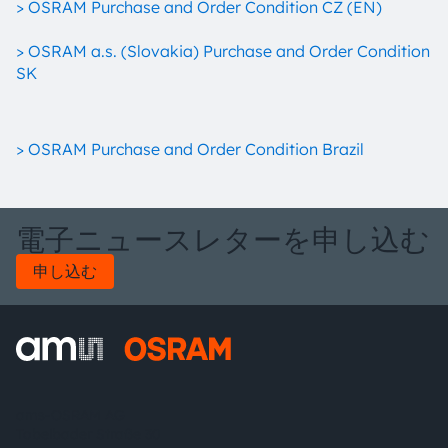
> OSRAM Purchase and Order Condition CZ (EN)
> OSRAM a.s. (Slovakia) Purchase and Order Condition
SK
> OSRAM Purchase and Order Condition Brazil
電子ニュースレターを申し込む
申し込む
ams-OSRAM AG
Tobelbader Straße 30