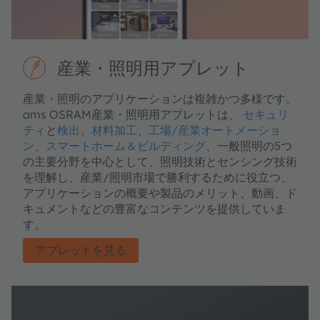
産業・照明用アプレット
産業・照明のアプリケーションは複雑かつ多様です。
ams OSRAM産業・照明用アプレットは、
セキュリ
ティ
と
検出
、
材料加工
、
工場/産業オートメーショ
ン
、
スマートホーム＆ビルディング
、一般照明の5つ
の主要分野を中心として、照明技術とセンシング技術
を理解し、産業/照明市場で勝利するために役立つ、
アプリケーションの概要や製品のメリット、動画、ド
キュメントなどの豊富なコンテンツを提供していま
す。
アプレットを見る