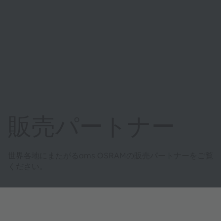
販売パートナー
世界各地にまたがるams OSRAMの販売パートナーをご覧
ください。