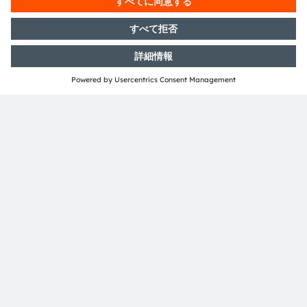
欧州
EBV
https://www.avnet.com/wps/portal/ebv/
連絡先 / オフィス
欧州
Rutronik
www.rutronik.com
連絡先 / オフィス
欧州
Solicomp
https://solicomp.de/en/