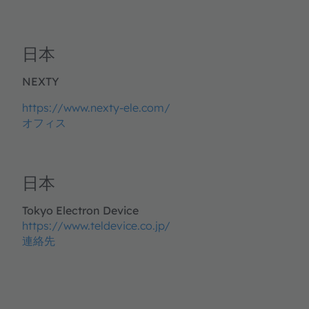
日本
NEXTY
https://www.nexty-ele.com/
オフィス
日本
Tokyo Electron Device
https://www.teldevice.co.jp/
連絡先