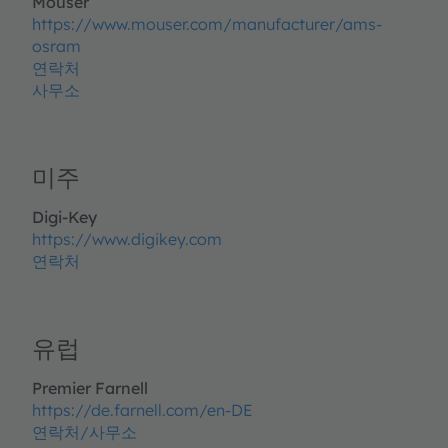
Mouser
https://www.mouser.com/manufacturer/ams-
osram
연락처
사무소
미주
Digi-Key
https://www.digikey.com
연락처
유럽
Premier Farnell
https://de.farnell.com/en-DE
연락처/사무소