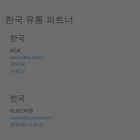
한국 유통 파트너
한국
ACX
www.acx.co.kr
연락처
사무소
한국
ELECXUS
www.elecxus.com
연락처/사무소