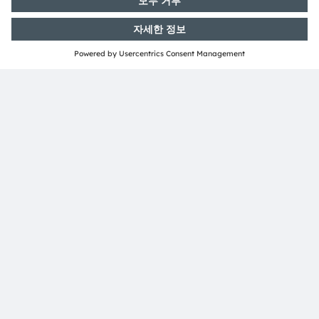
유럽
EBV
https://www.avnet.com/wps/portal/ebv/
연락처/사무소
유럽
Rutronik
www.rutronik.com
연락처/사무소
유럽
Solicomp
https://solicomp.de/en/
연락처