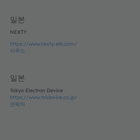
일본
NEXTY
https://www.nexty-ele.com/
사무소
일본
Tokyo Electron Device
https://www.teldevice.co.jp/
연락처