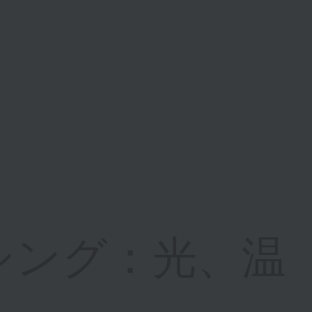
シング：光、温