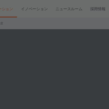
ーション
イノベーション
ニュースルーム
採用情報
湿度