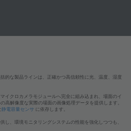
。包括的な製品ラインは、正確かつ高信頼性に光、温度、湿度
はマイクロカメラモジュールへ完全に組み込まれ、場面のイ
めの高解像度な実際の場面の画像処理データを提供します。
な
静電容量センサ
に依存します。
提供し、環境モニタリングシステムの性能を強化しつつも、