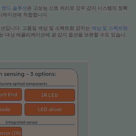
 엔드 솔루션
은 고성능 신호 처리로 강우 감지 시스템의 정확
플리케이션에 적합합니다.
션입니다. 고품질 색상 및 스펙트럼 감지는
색상 및 스펙트럼
는 대상 애플리케이션에 광 감지 옵션을 보완할 수도 있습니
n sensing – 3 options:
iscrete optical components
ont End
IR LED
iode
LED driver
Integrated sensor
ensor (IR)