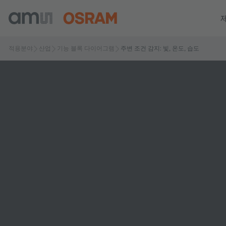
적용분야
산업
기능 블록 다이어그램
주변 조건 감지: 빛, 온도, 습도