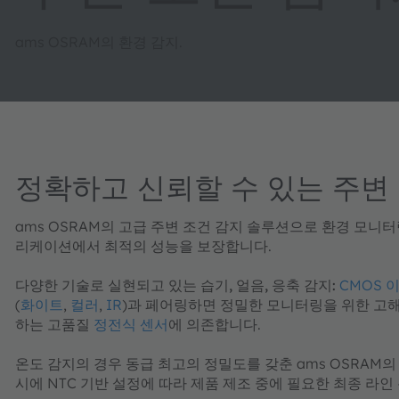
ams OSRAM의 환경 감지.
정확하고 신뢰할 수 있는 주변
ams OSRAM의 고급 주변 조건 감지 솔루션으로 환경 모니
리케이션에서 최적의 성능을 보장합니다.
다양한 기술로 실현되고 있는
습기, 얼음, 응축 감지:
CMOS 
(
화이트
,
컬러
,
IR
)과 페어링하면 정밀한 모니터링을 위한 고
하는 고품질
정전식 센서
에 의존합니다.
온도 감지
의 경우 동급 최고의 정밀도를 갖춘 ams OSRAM
시에 NTC 기반 설정에 따라 제품 제조 중에 필요한 최종 라인