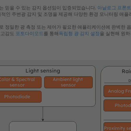
는 믿을 수 있는 감지 옵션임이 입증되었습니다.
아날로그 프론트
율적인 주변광 감지 및 조명을 제공해 다양한 환경 모니터링 애
로 정밀한 광 측정 또는 제어가 필요한 애플리케이션에 완벽한 옵
 고감도
포토다이오드
를 통해
독립형 광 감지 설정
을 실현해 원하
Light sensing
Rai
Color & Spectral
Ambient light
D
sensor
sensor
Analog Fr
Photodiode
Photod
Proximity s