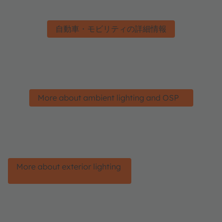
自動車・モビリティの詳細情報
More about ambient lighting and OSP
More about exterior lighting