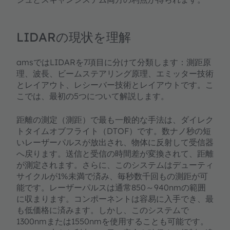
LIDARの現状を理解
amsではLIDARを7項目に分けて分類します：測距原
理、波長、ビームステアリング原理、エミッター技術
とレイアウト、レシーバー技術とレイアウトです。こ
こでは、最初の5つについて解説します。
距離の測定（測距）で最も一般的な手法は、ダイレク
トタイムオブフライト（DTOF）です。数ナノ秒の短
いレーザーパルスが放出され、物体に反射して受信器
へ戻ります。送信と受信の時間差が変換されて、距離
が測定されます。さらに、このシステムはデューティ
サイクルが1%未満で済み、毎秒数千回もの測距が可
能です。レーザーパルスは通常850～940nmの範囲
に収まります。コンポーネントは容易に入手でき、最
も低価格に済みます。しかし、このシステムで
1300nmまたは1550nmを使用することも可能です。