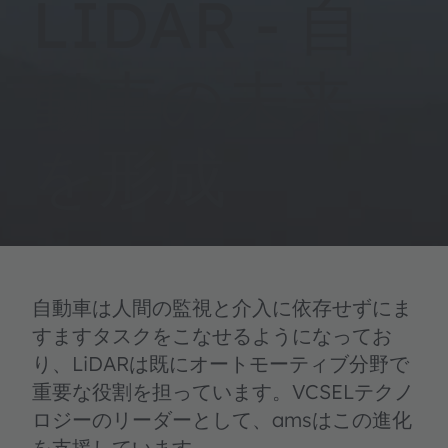
LIDAR - 自
動車の未来
を形成
自動車は人間の監視と介入に依存せずにま
すますタスクをこなせるようになってお
り、LiDARは既にオートモーティブ分野で
重要な役割を担っています。VCSELテクノ
ロジーのリーダーとして、amsはこの進化
を支援しています。