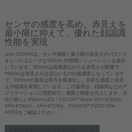
センサの感度を高め、赤見えを
最小限に抑えて、優れた顔認識
性能を実現
ams OSRAMは、センサ感度と最小限の赤見えのバランス
をとったユニークな920nm IR照明ソリューションを提供
しています。850nmは高感度ながらも赤見えが顕著で、
940nmは赤見えがほぼないものの低感度となっている中
で、920nmの波長は両方を最適化し、良好な感度と赤見
えの低減を実現しています。この波長は、顔認識などのア
プリケーションに理想的で、画質と精度を向上します。当
社の新しい920nm LED：OSLON™ Black SFH 4725AS、
SFH 4726AS、SFH 4727AS、SYNIOS™ P2720 SFH
4775Sをご確認ください。
詳細情報はブログ記事をお読みください