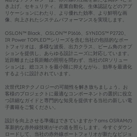
き上げ、セキュリティ、産業自動化、生体認証などのアプ
リケーションにわたり、より優れた効率、より鮮明な画
像、向上されたシステムパフォーマンスを実現します。
OSLON™ Black、OSLON™ P1616、SYNIOS™ P2720、
IR Power TOPLED™シリーズを含む当社の包括的なポー
トフォリオは、多様な波長、出力クラス、ビーム角のオプ
ションを提供し、あらゆる設計ニーズに対応しています。
近距離または長距離の照明を問わず、当社のIRソリュー
ションは、総コストを最小限に抑えながら、効率を最適化
するように設計されています。
次世代IRテクノロジーの可能性を解き放ちましょう。お
客様のプロジェクトに最適なコンポーネントの選択に役立
つ詳細なガイドと専門的な知見を提供する当社の新しい電
子書籍をご覧ください。
設計を向上させる準備はできていますか？ams OSRAMの
革新的な赤外線技術がその道を照らします。今すぐダウン
ロードして、当社の赤外線ポートフォリオが新たなビジョ