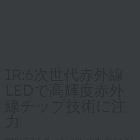
IR:6次世代赤外線
LEDで高輝度赤外
線チップ技術に注
力
赤外線LEDアプリケーション向けに次世代の輝度と効率を