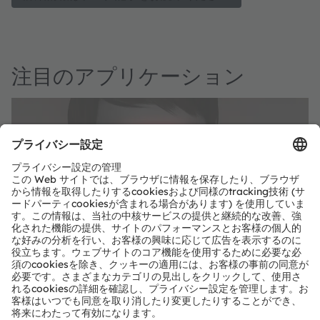
注目のアプリケーション
2D顔認識
改善された輝度と新しい920nmの波長で2D顔認識を