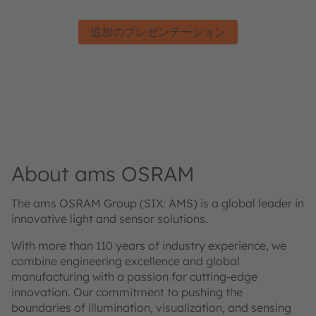
追加のプレゼンテーション
About ams OSRAM
The ams OSRAM Group (SIX: AMS) is a global leader in
innovative light and sensor solutions.
With more than 110 years of industry experience, we
combine engineering excellence and global
manufacturing with a passion for cutting-edge
innovation. Our commitment to pushing the
boundaries of illumination, visualization, and sensing