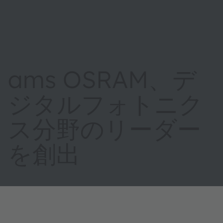
ams OSRAM、デ
ジタルフォトニク
ス分野のリーダー
を創出