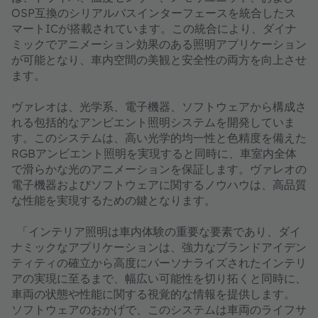
OSP互換のシリアルバスインターフェースを統合したス
マートICが搭載されています。この統合により、ダイナ
ミックでアニメーション効果のある照明アプリケーション
が可能となり、車内空間の美観と安全性の両方を向上させ
ます。
ヴァレオは、光学系、電子機器、ソフトウェアから構成さ
れる包括的なアンビエント照明システムを開発していま
す。このシステムは、高い光学的均一性と色精度を備えた
RGBアンビエント照明を実現すると同時に、車室内全体
で滑らかな光のアニメーションを保証します。ヴァレオの
電子機器およびソフトウェアに関するノウハウは、高品質
な性能を実現するための鍵となります。
「インテリア照明は車内体験の重要な要素であり、ダイ
ナミックなアプリケーションは、強力なブランドアイデン
ティティの確立から高度にパーソナライズされたインテリ
アの実現に至るまで、幅広い可能性を切り拓くと同時に、
車両の状態や性能に関する視覚的な情報を提供します。
ソフトウェアのおかげで、このシステムは車両のライフサ