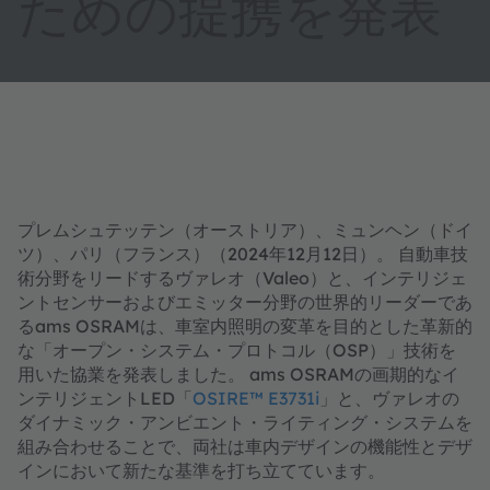
ための提携を発表
プレムシュテッテン（オーストリア）、ミュンヘン（ドイ
ツ）、パリ（フランス）（2024年12月12日）。 自動車技
術分野をリードするヴァレオ（Valeo）と、インテリジェ
ントセンサーおよびエミッター分野の世界的リーダーであ
るams OSRAMは、車室内照明の変革を目的とした革新的
な「オープン・システム・プロトコル（OSP）」技術を
用いた協業を発表しました。 ams OSRAMの画期的なイ
ンテリジェントLED「
OSIRE™ E3731i
」と、ヴァレオの
ダイナミック・アンビエント・ライティング・システムを
組み合わせることで、両社は車内デザインの機能性とデザ
インにおいて新たな基準を打ち立てています。