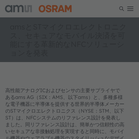
amsとSTマイクロエレクトロニク
ス、セキュアなモバイル決済を可
能にする革新的なNFCソリューシ
ョンを発表
高性能アナログICおよびセンサの主要サプライヤで
あるams AG（SIX：AMS、以下ams）と、多種多様
な電子機器に半導体を提供する世界的半導体メーカー
のSTマイクロエレクトロニクス（NYSE：STM、以下
ST）は、NFCシステムのリファレンス設計を発表し
ました。同リファレンス設計は、簡単かつ信頼性の高
いセキュアな非接触処理を実現すると同時に、モバイ
ル機器やウェアラブル機器のスタイリッシュなデザイ