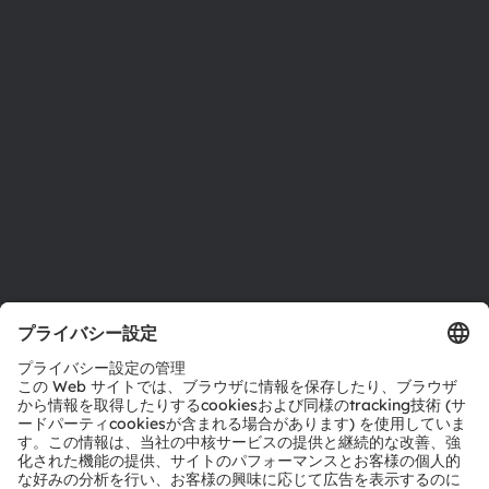
投資家情報
サステナビリティ
拠点と代理店
採用情報
アクセシビリティ
サポート
製品選択ツール
ダウンロードセンター
ツール
お問い合わせ
テクニカルサポート
パートナーネットワーク
通報