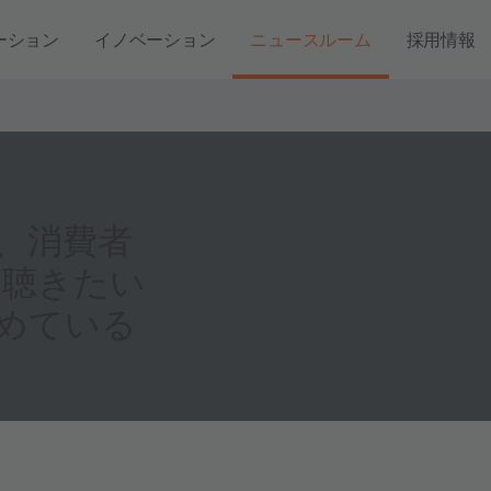
ーション
イノベーション
ニュースルーム
採用情報
、消費者
「聴きたい
めている