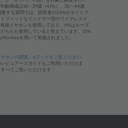
齢構成は18～29歳（41%）、30～44歳
を調査する質問では、回答者の24%がタイトフ
イトフィットなインイヤー型のワイヤレスイ
な有線イヤホンを使用しており、6%はルーズ
どちらも使用していると答えています。15%
yMonkeyを用いて実施されました。
イヤホンの調査」eブックをご覧ください
。
のレビュアーズガイドもご利用いただけま
をすべてご覧いただけます：