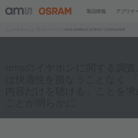
製品情報
アプリケ
ニュースルーム
プレスリリース
AMS EARBUD SURVEY CONSUMER
amsのイヤホンに関する調査
は快適性を損なうことなく 
内容だけを聴ける」ことを求
ことが明らかに