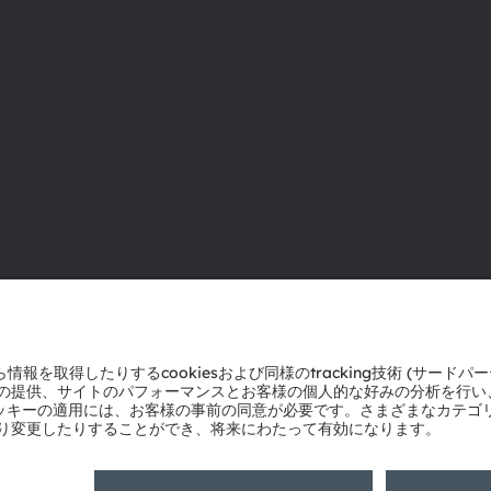
ams OSRAMについて
サポート
ニュースルーム
製品選択ツー
投資家情報
ダウンロード
サステナビリティ
ツール
拠点と代理店
お問い合わせ
採用情報
テクニカルサ
アクセシビリティ
パートナーネ
通報
プライバシーポリシー
利用規約
取引条件
インプリント
Co