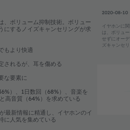
2020-08-10
は、ボリューム抑制技術。ボリュー
イヤホンに関
うにするノイズキャンセリングが求
は、ボリュー
せずにオーデ
ズキャンセリ
でもより快適
定されるが、耳を傷める
要な要素に
6%）、1日数回（68%）、音楽を
）と高音質（64%）を求めている
者が最新情報に精通し、イヤホンのイ
特に人気を集めている