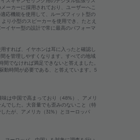
ノイズキャンセリング用のデジタル拡張リス
のメーカーに採用されており、ユーザーへこ
の適応機能を使用して、ルーズフィット型の
、より小型のスピーカーを使用でき、たとえ
バーイヤー型の設計で常に最高のパフォーマ
使用すれば、イヤホンは耳に入ったと確認し
時間を管理しやすくなります。すべての地域
動時間でなければ満足できないと答えました。
ー駆動時間が必要である、と答えています。5
興味は中国で高まっており（48%）、アメリ
ませんでした。大音量でも歪みのないこと（特
したが、アメリカ（31%）とヨーロッパ
メリカ、ヨーロッパ、中国）を対象に調査を行い