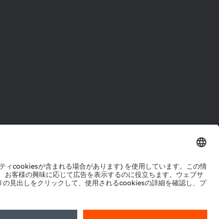
ル
センター
ポート
ットワーク
okie規約
AI利用ポリシー