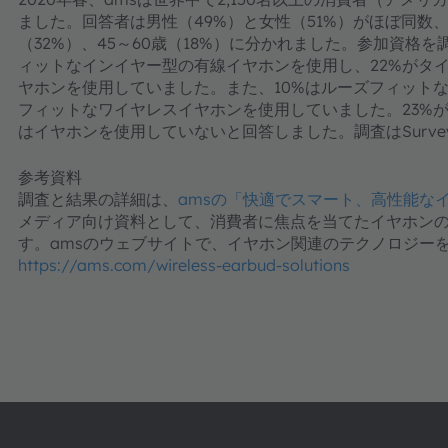
ました。回答者は男性（49%）と女性（51%）がほぼ同数、年
（32%）、45～60歳（18%）に分かれました。参加資格
ィットなインイヤー型の有線イヤホンを使用し、22%がタ
ヤホンを使用していました。また、10%はルーズフィット
フィットなワイヤレスイヤホンを使用していました。23%が
はイヤホンを使用していないと回答しました。調査はSurve
参考資料
調査と結果の詳細は、
amsの「快適でスマート、高性能な
メディア向け資料として、消費者に焦点を当てたイヤホン
す。amsのウェブサイトで、イヤホン関連のテクノロジー
https://ams.com/wireless-earbud-solutions