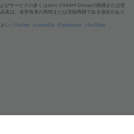
よびサービスの多くはams OSRAM Groupの商標または登
製品名は、各所有者の商標または登録商標である場合があり
さい:
>Twitter
>LinkedIn
>Facebook
>YouTube