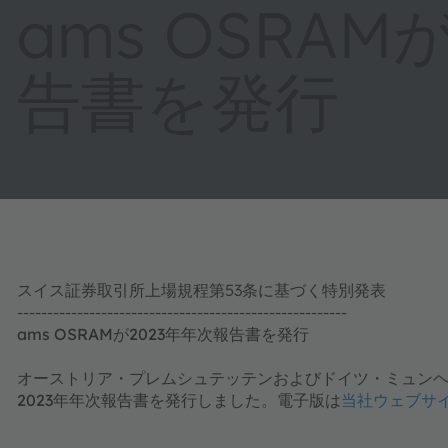
ams OSRAM
告書を発行
スイス証券取引所上場規程第53条に基づく特別発表
-------------------------------------------------------
ams OSRAMが2023年年次報告書を発行
オーストリア・プレムシュテッテンおよびドイツ・ミュンヘン（20
2023年年次報告書を発行しました。電子版は
当社ウェブサ