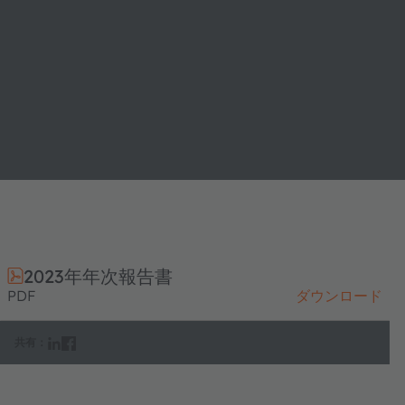
2023年年次報告書
PDF
ダウンロード
共有：