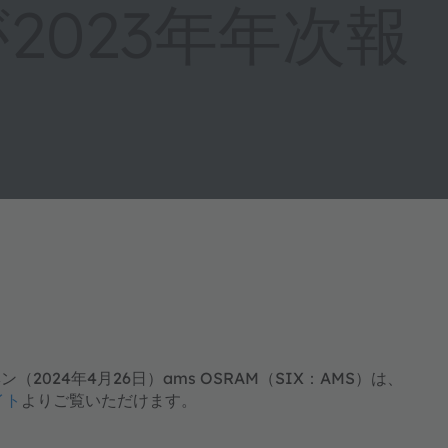
が2023年年次報
24年4月26日）ams OSRAM（SIX：AMS）は、
イト
よりご覧いただけます。