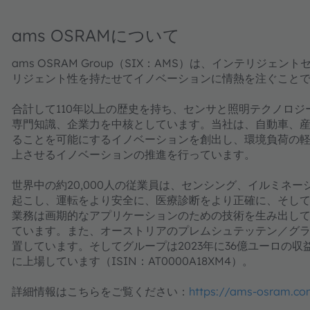
ams OSRAMについて
ams OSRAM Group（SIX：AMS）は、インテリ
リジェント性を持たせてイノベーションに情熱を注ぐこと
合計して110年以上の歴史を持ち、センサと照明テクノロ
専門知識、企業力を中核としています。当社は、自動車、
ることを可能にするイノベーションを創出し、環境負荷の
上させるイノベーションの推進を行っています。
世界中の約20,000人の従業員は、センシング、イルミネ
起こし、運転をより安全に、医療診断をより正確に、そし
業務は画期的なアプリケーションのための技術を生み出してお
ています。また、オーストリアのプレムシュテッテン／グ
置しています。そしてグループは2023年に36億ユーロの収益
に上場しています（ISIN：AT0000A18XM4）。
詳細情報はこちらをご覧ください：
https://ams-osram.co