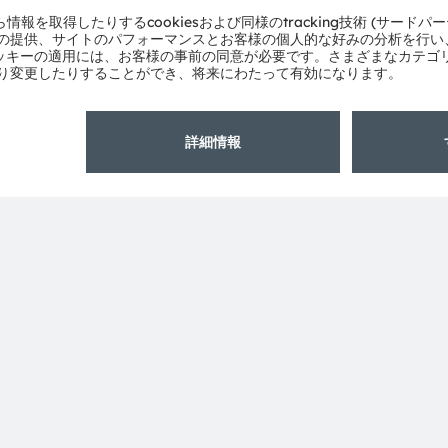
ams OSRAMについて
サポート
ニュースルーム
製品選択ツー
投資家情報
ダウンロード
サステナビリティ
ツール