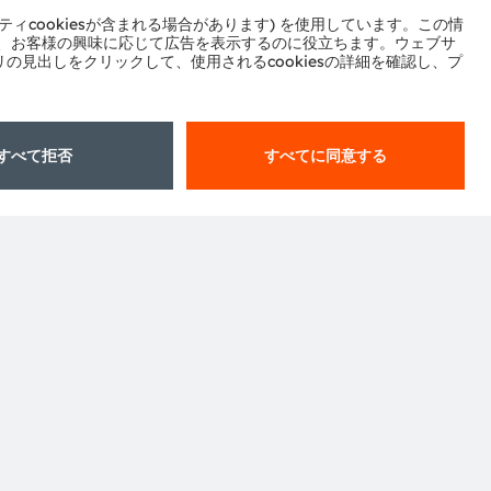
ル
センター