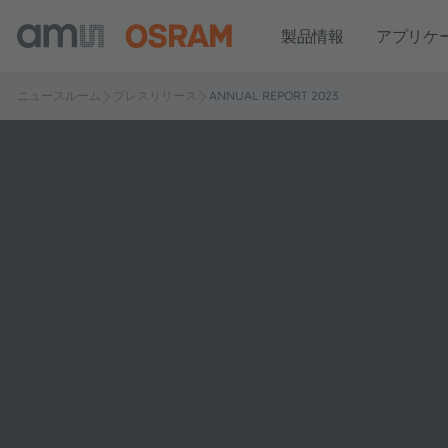
製品情報
アプリケ
ニュースルーム
プレスリリース
ANNUAL REPORT 2023