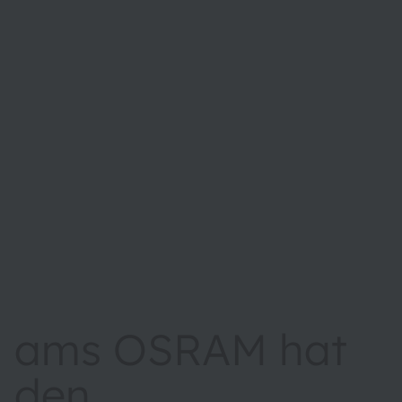
ams OSRAM hat
den