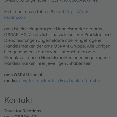
Swiss Exchange notiert (ISIN: AT0000A18XM4).
Mehr über uns erfahren Sie auf
https://ams-
osram.com
ams ist eine eingetragene Handelsmarke der ams-
OSRAM AG. Zusätzlich sind viele unserer Produkte und
Dienstleistungen angemeldete oder eingetragene
Handelsmarken der ams OSRAM Gruppe. Alle übrigen
hier genannten Namen von Unternehmen oder
Produkten können Handelsmarken oder eingetragene
Handelsmarken ihrer jeweiligen Inhaber sein.
ams OSRAM social
media:
>Twitter
>LinkedIn
>Facebook
>YouTube
Kontakt
Investor Relations
ams-OSRAM AG