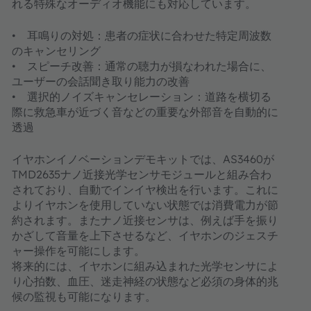
れる特殊なオーディオ機能にも対応しています。
• 耳鳴りの対処：患者の症状に合わせた特定周波数
のキャンセリング
• スピーチ改善：通常の聴力が損なわれた場合に、
ユーザーの会話聞き取り能力の改善
• 選択的ノイズキャンセレーション：道路を横切る
際に救急車が近づく音などの重要な外部音を自動的に
透過
イヤホンイノベーションデモキットでは、AS3460が
TMD2635ナノ近接光学センサモジュールと組み合わ
されており、自動でインイヤ検出を行います。これに
よりイヤホンを使用していない状態では消費電力が節
約されます。またナノ近接センサは、例えば手を振り
かざして音量を上下させるなど、イヤホンのジェスチ
ャー操作を可能にします。
将来的には、イヤホンに組み込まれた光学センサによ
り心拍数、血圧、迷走神経の状態など必須の身体的兆
候の監視も可能になります。