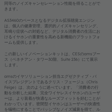
同等のノイズキャンセレーション性能を得ることがで
きます。
AS3460のベースとなるデジタル拡張聴覚エンジン
は、個人の健康管理、選択的ノイズキャンセリング、
耳鳴り症状への対処など、デジタル消費者の生活にお
けるイヤホンの重要性を高める新機能のプラットフォ
ームも提供します。
この新しいイノベーションキットは、CESのamsブー
ス（ベネチアン・タワー30階、Suite 236）にて展示
します。
amsのイヤソリューション担当エグゼクティブ・バ
イスプレジデントであるクリス・フェージュ（Chris
Feige）は、次のように述べています。「消費者の行
動を分析した結果、完全ワイヤレスイヤホンのユーザ
ーは、より装着が快適なルーズフィットを好むことが
わかっています。密閉型イヤホンはユーザーの快適性
を犠牲にすることでパッシブなノイズ減衰を得て、ル