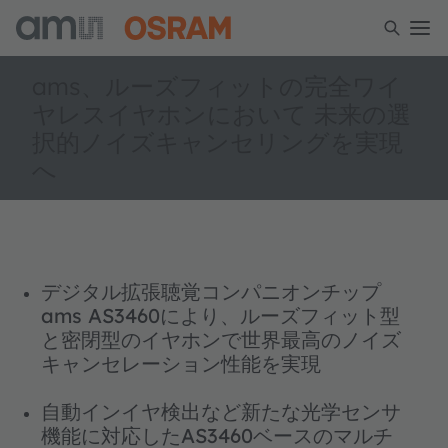
ams、ルーズフィットの完全ワイ
ヤレスイヤホンにおいて 未来の選
択的ノイズキャンセリングを実現
へ
デジタル拡張聴覚コンパニオンチップ
ams AS3460により、ルーズフィット型
と密閉型のイヤホンで世界最高のノイズ
キャンセレーション性能を実現
自動インイヤ検出など新たな光学センサ
機能に対応したAS3460ベースのマルチ