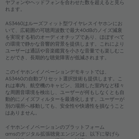
ヤフォンやヘッドフォンを合わせた数を超えると見ら
れます。
AS3460はルーズフィット型ワイヤレスイヤホンにお
いて、広範囲の可聴周波数で最大40dBのノイズ減衰
を実現する初のオーディオチップであり、ほぼすべて
の環境で静かな音響的背景を提供します。これにより
ユーザーは通話や音楽鑑賞を小さな音量でも楽しむこ
とができ、長期的な聴覚障害が低減されます。
このイヤホンイノベーションデモキットでは、
AS3460の自動プリセット選択技術も提供します。こ
れは車内、航空機のキャビン、混雑した室内など様々
な周囲音環境を検出し、ユーザーが何もしなくとも自
動的にノイズフィルターを最適化します。ユーザーが
別の場所へ移動しても、安全性や快適性を損なうこと
はありません。
イヤホンイノベーションのプラットフォーム
amsのデジタル拡張聴覚エンジンは、以下に挙げら