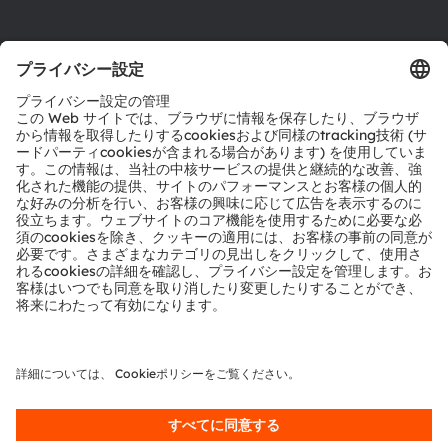
ダウンロードセンター
ツール
お問い合わせ
テクニカルサポート
パートナーネットワーク
通報
© 2026 ams-OSRAM AG. All rights reserved.
プライバシーポリシー
利用規約
取引条件
インプリント
Cookie規約
AI利用ポリシー
粤ICP备10066670号