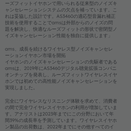
ーズフィットイヤホンで用いられる従来型のノイズキ
ャンセレーションシステムの欠点を補っています。こ
れは妥協した設計です。AS3460の適応型音漏れ補正
技術を使用することでamsは外部からのノイズの問
題を解決し、快適なルーズフィットの形状で密閉型ノ
イズキャンセレーション性能を独自に提供します」
ams、成長を続けるワイヤレス型ノイズキャンセレ
ーションイヤホン市場を開拓
イヤホンのノイズキャンセレーションの先駆者である
amsは、2019年にAS3460デジタル聴覚拡張コンパニ
オンチップを発表し、ルーズフィットワイヤレスイヤ
ホンでは初めての高性能ノイズキャンセレーションを
実現しました。
完全にワイヤレスなリスニング体験を求めて、消費者
の間で完全ワイヤレスイヤホンの利用が増加していま
す。アナリストは2023年までにこの分野において年
間39%の成長率を予測しています。ワイヤレスイヤホ
ン製品の出荷数は、2022年までにその他すべてのイ