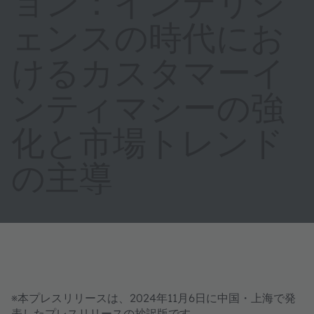
ョン：インテリジ
ェンスの時代にお
けるカスタマーイ
ンティマシーの強
化と市場トレンド
の主導
※本プレスリリースは、2024年11月6日に中国・上海で発
表したプレスリリースの抄訳版です。