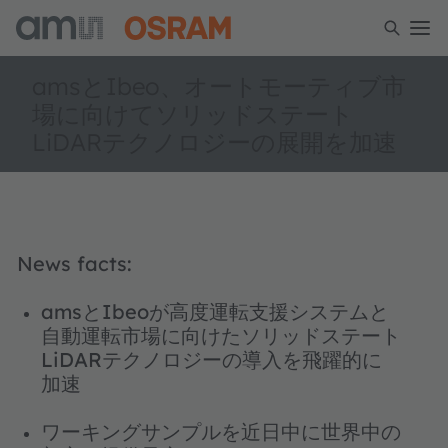
amsとIbeo、オートモーティブ市
場に向けてソリッドステート
LiDARテクノロジーの展開を加速
News facts:
amsとIbeoが高度運転支援システムと
自動運転市場に向けたソリッドステート
LiDARテクノロジーの導入を飛躍的に
加速
ワーキングサンプルを近日中に世界中の