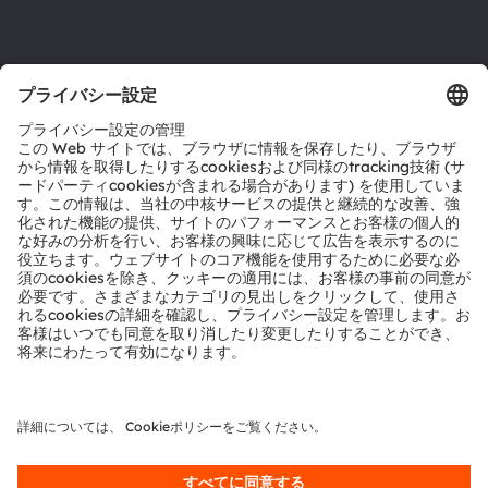
製品選択ツール
ダウンロードセンター
ツール
お問い合わせ
テクニカルサポート
パートナーネットワーク
通報
© 2026 ams-OSRAM AG. All rights reserved.
プライバシーポリシー
利用規約
取引条件
インプリント
Cookie規約
AI利用ポリシー
粤ICP备10066670号