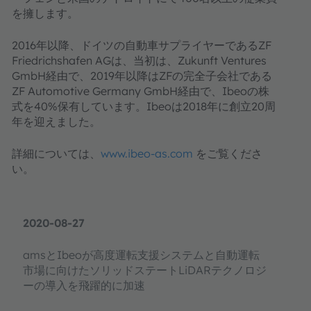
を擁します。
2016年以降、ドイツの自動車サプライヤーであるZF
Friedrichshafen AGは、当初は、Zukunft Ventures
GmbH経由で、2019年以降はZFの完全子会社である
ZF Automotive Germany GmbH経由で、Ibeoの株
式を40%保有しています。Ibeoは2018年に創立20周
年を迎えました。
詳細については、
www.ibeo-as.com
をご覧くださ
い。
2020-08-27
amsとIbeoが高度運転支援システムと自動運転
市場に向けたソリッドステートLiDARテクノロジ
ーの導入を飛躍的に加速