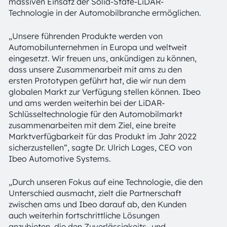
massiven Einsatz der Solid-State-LiDAR-
Technologie in der Automobilbranche ermöglichen.
„Unsere führenden Produkte werden von
Automobilunternehmen in Europa und weltweit
eingesetzt. Wir freuen uns, ankündigen zu können,
dass unsere Zusammenarbeit mit ams zu den
ersten Prototypen geführt hat, die wir nun dem
globalen Markt zur Verfügung stellen können. Ibeo
und ams werden weiterhin bei der LiDAR-
Schlüsseltechnologie für den Automobilmarkt
zusammenarbeiten mit dem Ziel, eine breite
Marktverfügbarkeit für das Produkt im Jahr 2022
sicherzustellen“, sagte Dr. Ulrich Lages, CEO von
Ibeo Automotive Systems.
„Durch unseren Fokus auf eine Technologie, die den
Unterschied ausmacht, zielt die Partnerschaft
zwischen ams und Ibeo darauf ab, den Kunden
auch weiterhin fortschrittliche Lösungen
anzubieten, die den Zuverlässigkeits- und