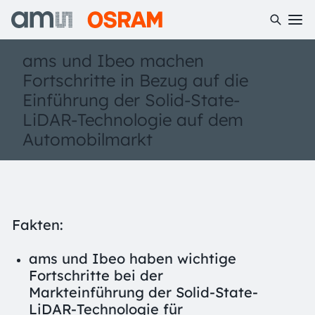
ams und Ibeo machen
Fortschritte in Bezug auf die
Einführung der Solid-State-
LiDAR-Technologie auf dem
Automobilmarkt
Fakten:
ams und Ibeo haben wichtige
Fortschritte bei der
Markteinführung der Solid-State-
LiDAR-Technologie für