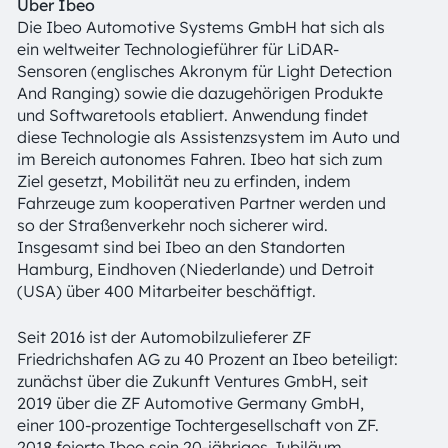
Über Ibeo
Die Ibeo Automotive Systems GmbH hat sich als
ein weltweiter Technologieführer für LiDAR-
Sensoren (englisches Akronym für Light Detection
And Ranging) sowie die dazugehörigen Produkte
und Softwaretools etabliert. Anwendung findet
diese Technologie als Assistenzsystem im Auto und
im Bereich autonomes Fahren. Ibeo hat sich zum
Ziel gesetzt, Mobilität neu zu erfinden, indem
Fahrzeuge zum kooperativen Partner werden und
so der Straßenverkehr noch sicherer wird.
Insgesamt sind bei Ibeo an den Standorten
Hamburg, Eindhoven (Niederlande) und Detroit
(USA) über 400 Mitarbeiter beschäftigt.
Seit 2016 ist der Automobilzulieferer ZF
Friedrichshafen AG zu 40 Prozent an Ibeo beteiligt:
zunächst über die Zukunft Ventures GmbH, seit
2019 über die ZF Automotive Germany GmbH,
einer 100-prozentige Tochtergesellschaft von ZF.
2018 feierte Ibeo sein 20-jähriges Jubiläum.