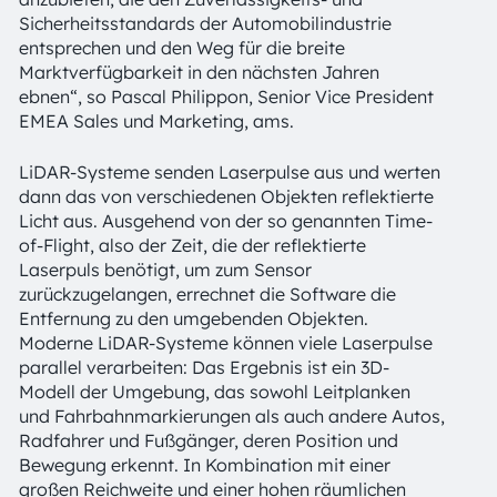
Sicherheitsstandards der Automobilindustrie
entsprechen und den Weg für die breite
Marktverfügbarkeit in den nächsten Jahren
ebnen“, so Pascal Philippon, Senior Vice President
EMEA Sales und Marketing, ams.
LiDAR-Systeme senden Laserpulse aus und werten
dann das von verschiedenen Objekten reflektierte
Licht aus. Ausgehend von der so genannten Time-
of-Flight, also der Zeit, die der reflektierte
Laserpuls benötigt, um zum Sensor
zurückzugelangen, errechnet die Software die
Entfernung zu den umgebenden Objekten.
Moderne LiDAR-Systeme können viele Laserpulse
parallel verarbeiten: Das Ergebnis ist ein 3D-
Modell der Umgebung, das sowohl Leitplanken
und Fahrbahnmarkierungen als auch andere Autos,
Radfahrer und Fußgänger, deren Position und
Bewegung erkennt. In Kombination mit einer
großen Reichweite und einer hohen räumlichen